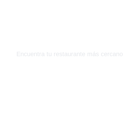
Más Que Sushi
Encuentra tu restaurante más cercano
Barcelona & Alrededores